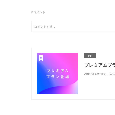
0
コメント
PR
プレミアムプ
Ameba Ownd