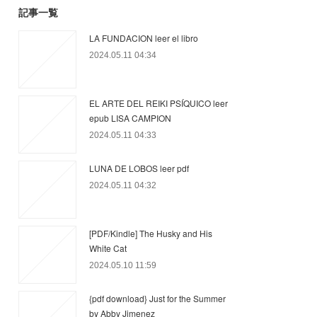
記事一覧
LA FUNDACION leer el libro
2024.05.11 04:34
EL ARTE DEL REIKI PSÍQUICO leer
epub LISA CAMPION
2024.05.11 04:33
LUNA DE LOBOS leer pdf
2024.05.11 04:32
[PDF/Kindle] The Husky and His
White Cat
2024.05.10 11:59
{pdf download} Just for the Summer
by Abby Jimenez