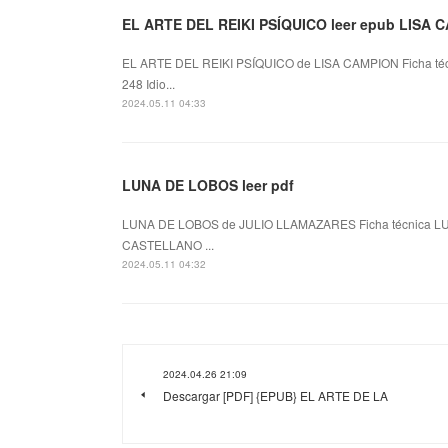
EL ARTE DEL REIKI PSÍQUICO leer epub LISA 
EL ARTE DEL REIKI PSÍQUICO de LISA CAMPION Ficha té
248 Idio...
2024.05.11 04:33
LUNA DE LOBOS leer pdf
LUNA DE LOBOS de JULIO LLAMAZARES Ficha técnica LU
CASTELLANO ...
2024.05.11 04:32
2024.04.26 21:09
Descargar [PDF] {EPUB} EL ARTE DE LA