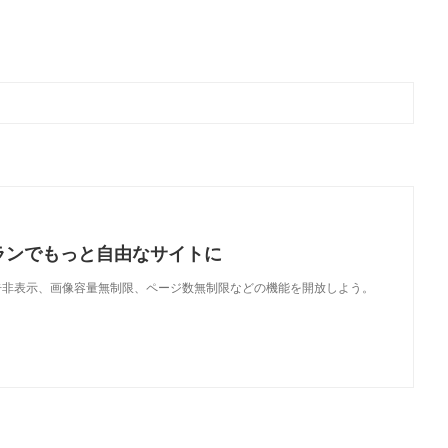
ランでもっと自由なサイトに
で、広告非表示、画像容量無制限、ページ数無制限などの機能を開放しよう。