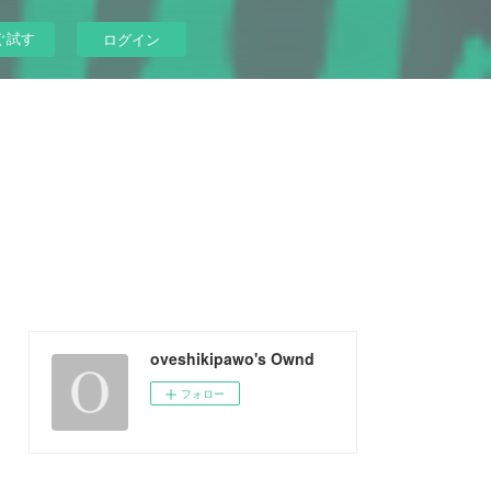
ぐ試す
ログイン
oveshikipawo's Ownd
フォロー