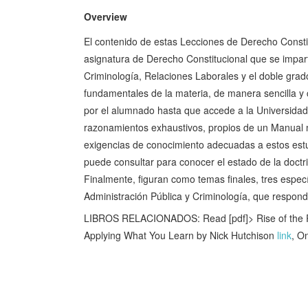
Overview
El contenido de estas Lecciones de Derecho Consti
asignatura de Derecho Constitucional que se impart
Criminología, Relaciones Laborales y el doble gra
fundamentales de la materia, de manera sencilla y 
por el alumnado hasta que accede a la Universidad
razonamientos exhaustivos, propios de un Manual m
exigencias de conocimiento adecuadas a estos estudi
puede consultar para conocer el estado de la doctr
Finalmente, figuran como temas finales, tres especí
Administración Pública y Criminología, que respond
LIBROS RELACIONADOS: Read [pdf]> Rise of the Re
Applying What You Learn by Nick Hutchison
link
, O