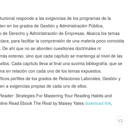
tucional responde a las exigencias de los programas de la
en en los grados de Gestión y Administración Pública,
do de Derecho y Administración de Empresas. Abarca los temas
clara, para facilitar la comprensión de una materia poco conocida
. De ahí que no se aborden cuestiones doctrinales ni
ás extenso, sino que cada capítulo se mantenga al nivel de las
os. Cada capítulo lleva al final una sucinta bibliografía, que se
ina en relación con cada uno de los temas expuestos.
ficos perfiles de los grados de Relaciones Laborales, Gestión y
en a exigencias propias de cada uno de ellos.
ader: Strategies For Mastering Your Reading Habits and
nline Read Ebook The Rival by Maisey Yates
download link
,