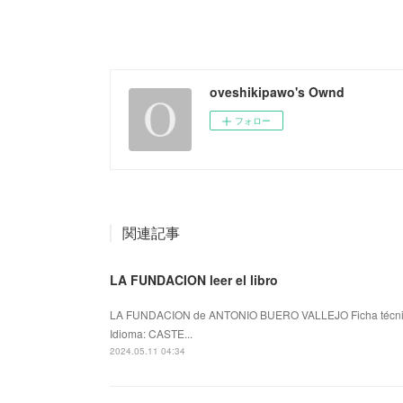
oveshikipawo's Ownd
フォロー
関連記事
LA FUNDACION leer el libro
LA FUNDACION de ANTONIO BUERO VALLEJO Ficha técn
Idioma: CASTE...
2024.05.11 04:34